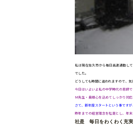
私は現在佐久市から毎日高速通勤して
でした。
どうしても時間に追われますので、気
今日はいよいよ私の中学時代の恩師で
Ｍ先生・奥様心を込めてしっかり対応
さて、新年度スタートという事ですが
昨年までの経営理念を社是とし、年末
社是 毎日をわくわく充