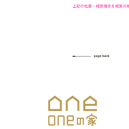
上記の社是・経営理念を経営の
page back