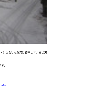
・・）２台とも路肩に停車している状況
ます。
した。