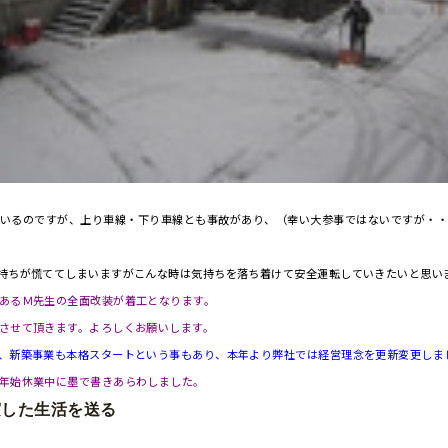
いるのですが、上り車線・下り車線とも事故があり、（幸い大参事ではないですが・
持ちが慌ててしまいますがこんな時は気持ちを落ち着けて安全運転していきたいと思い
あるＭ先生の全面改装が着工となります。
させて頂きます。よろしくお願いします。
、新築事業も本格スタートという事もあり、本年より弊社では経営理念を更新変更しま
年始休業中に墨で書きあらわしました。
実した生活を送る