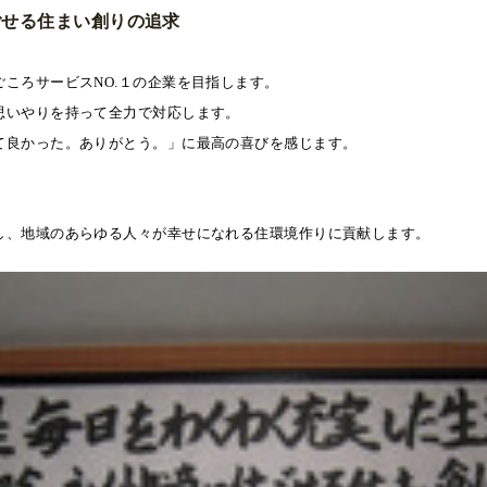
ごせる住まい創りの追求
ごころサービス
１の企業を目指します。
NO.
思いやりを持って全力で対応します。
て良かった。ありがとう。」に最高の喜びを感じます。
し、地域のあらゆる人々が幸せになれる住環境作りに貢献します。