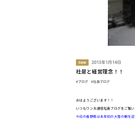
new
2013年1月14日
社是と経営理念！！
#ブログ
#社長ブログ
おはようございます！！
いつもワン太通信社長ブログをご覧い
今日の長野県は本年初の大雪の朝を迎