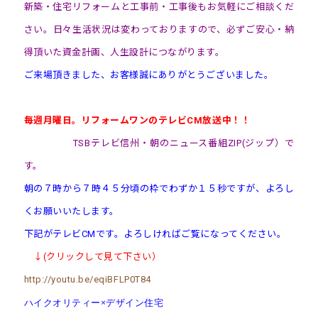
新築・住宅リフォームと工事前・工事後もお気軽にご相談くだ
さい。日々生活状況は変わっておりますので、必ずご安心・納
得頂いた資金計画、人生設計につながります。
ご来場頂きました、お客様誠にありがとうございました。
毎週月曜日。リフォームワンのテレビCM放送中！！
TSBテレビ信州・朝のニュース番組ZIP(ジップ）で
す。
朝の７時から７時４５分頃の枠でわずか１５秒ですが、よろし
くお願いいたします。
下記がテレビCMです。よろしければご覧になってください。
↓(クリックして見て下さい）
http://youtu.be/eqiBFLP0T84
ハイクオリティー×デザイン住宅