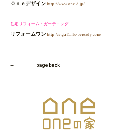
Ｏｎｅデザイン
http://www.one-d.jp/
住宅リフォーム・ガーデニング
リフォームワン
http://stg.rf1.llc-beready.com/
page back