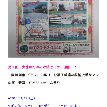
第２回 女性のための収納セミナー開催！！
同時開催: ﾊﾟﾃｨｽﾘｰRURU お菓子教室///収納上手なママ
の家 新築・住宅リフォーム祭り
■2015年1/17（土）
午前の部 ＡＭ10：00～受付 ＰＭ12：30まで