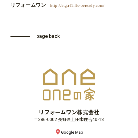
リフォームワン
http://stg.rf1.llc-beready.com/
page back
リフォームワン株式会社
〒386-0002 長野県上田市住吉40-13
Google Map