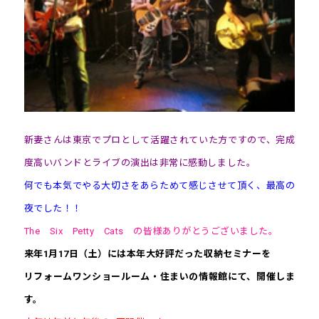
新妻さんは東京でプロとして活躍されていた方ですので、完成
度高いバンドとライブの演出は非常に感動しました。
何でも本気でやる大切さをあらためて感じさせて頂く、最高の
夜でした！！
The Six Petty Cats の皆様ありがとうございました。
来年1月17日（土）には本年大好評だった収納セミナーを
リフォームワンショールーム・住まいの情報館にて、開催しま
す。