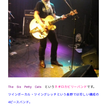
The Six Petty Cats
という
ネオロカビリーバンド
です。
ツインボーカル・ツイングレッチという長野では珍しい構成の
4ピースバンド。