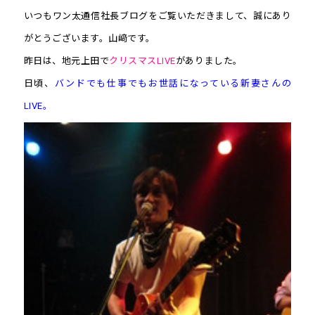
いつもワン太通信社長ブログをご覧いただきまして、誠にあり
がとうございます。山﨑です。
昨日は、地元上田で
クリスマスLIVE
がありました。
日頃、
バンドでも仕事でもお世話になっている新妻さんの
LIVE。