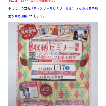
来年は午前と午後の2回開催です。
そして、今回も
パティスリーＲＵＲＵ（ルル）さんのお菓子教
室も同時開催
いたします。