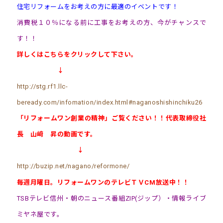
住宅リフォームをお考えの方に最適のイベントです！
消費税１０％になる前に工事をお考えの方、今がチャンスで
す！！
詳しくはこちらをクリックして下さい。
↓
http://stg.rf1.llc-
beready.com/infomation/index.html#naganoshishinchiku26
「リフォームワン創業の精神」ご覧ください！！代表取締役社
長 山﨑 昇の動画です。
↓
http://buzip.net/nagano/reformone/
毎週月曜日。リフォームワンのテレビＴＶCM放送中！！
TSBテレビ信州・朝のニュース番組ZIP(ジップ）・情報ライブ
ミヤネ屋です。