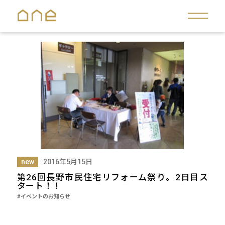
new
2016年5月15日
第26回長野市民住宅リフォーム祭り。2日目ス
タート！！
#イベントのお知らせ