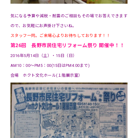
気になる予算や減税・耐震のご相談もその場でお答えできます
ので、お気軽にお声掛け下さいね。
スタッフ一同。ご来場心よりお待ちしております！！
第26回 長野市民住宅リフォーム祭り 開催中！！
2016年5月14日（土）・15日（日）
AM10：00～PM5：00(15日はPM4:00まで)
会場 ホクト文化ホール(１階展示室）