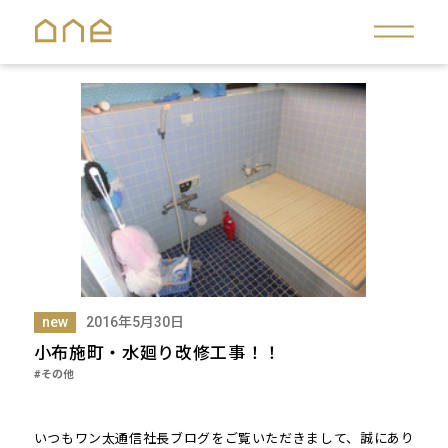
new
2016年5月30日
小布施町・水廻り改修工事！！
#その他
いつもワン太通信社長ブログをご覧いただきまして、誠にあり