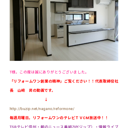
T様。この度は誠にありがとうございました。
「リフォームワン創業の精神」ご覧ください！！代表取締役社
長 山﨑 昇の動画です。
↓
http://buzip.net/nagano/reformone/
毎週月曜日。リフォームワンのテレビＴＶCM放送中！！
TSBテレビ信州・朝のニュース番組ZIP(ジップ）・情報ライブ