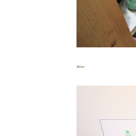
After