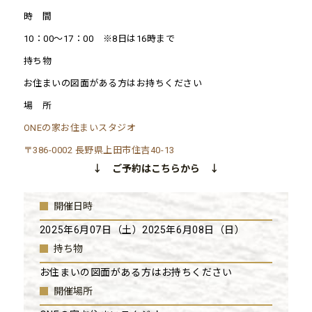
時 間
10：00〜17：00 ※8日は16時まで
持ち物
お住まいの図面がある方はお持ちください
場 所
ONEの家お住まいスタジオ
〒386-0002 長野県上田市住吉40-13
↓ ご予約はこちらから ↓
開催日時
2025年6月07日（土）2025年6月08日（日）
持ち物
お住まいの図面がある方はお持ちください
開催場所