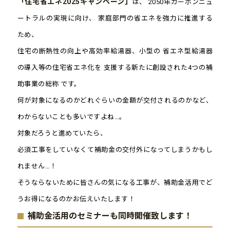
「住宅省エネ2025キャンペーン」
は、 2050年カーボンニュ
ートラルの実現に向け、 家庭部門の省エネを強力に推進する
ため、
住宅の断熱性の向上や高効率給湯器、小型の 省エネ型給湯器
の導入等の住宅省エネ化を 支援する新たに創設された4つの補
助事業の総称 です。
何が対象になるのかどれぐらいの金額が交付されるのかなど、
わからないことも多いですよね…。
対象だろうと進めていたら、
必須工事をしていなくて補助金の交付外になってしまうかもし
れません…！
そうならないために皆さんの気になる工事が、補助金活用でど
うお得になるのかお伝えいたします！
補助金活用のセミナーも同時開催致します！