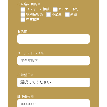
ご来店の目的※
リフォーム相談
セミナー予約
補助金相談
不動産
新築
中古物件
お名前※
メールアドレス※
ご希望日※
郵便番号※