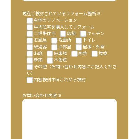
現在ご検討されているリフォーム箇所※
全体のリノベーション
中古住宅を購入してリフォーム
二世帯住宅
店舗
キッチン
お風呂
洗面所
トイレ
給湯器
お部屋
屋根・外壁
お庭
駐車場
断熱
増築
新築
不動産
その他（お問い合わせ内容にご記入くださ
い）
内容検討中orこれから検討
お問い合わせ内容※