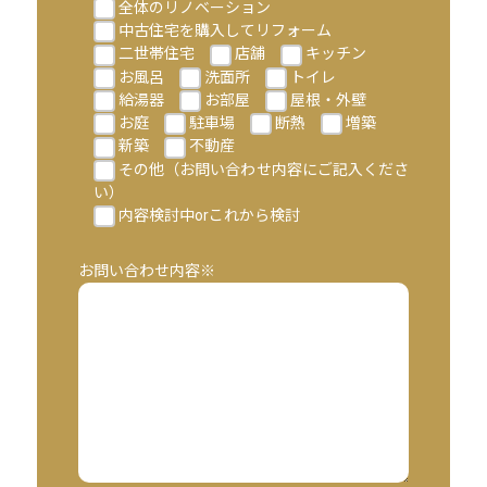
全体のリノベーション
中古住宅を購入してリフォーム
二世帯住宅
店舗
キッチン
お風呂
洗面所
トイレ
給湯器
お部屋
屋根・外壁
お庭
駐車場
断熱
増築
新築
不動産
その他（お問い合わせ内容にご記入くださ
い）
内容検討中orこれから検討
お問い合わせ内容※