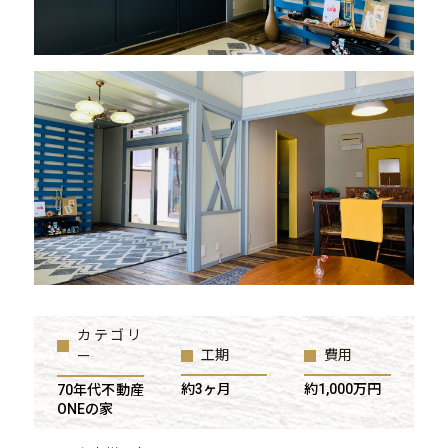
カテゴリ
工期
費用
ー
約3ヶ月
約1,000万円
70年代不動産
ONEの家