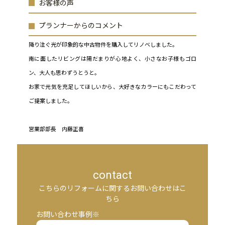
お客様の声
プランナーからのコメント
降り注ぐ光が印象的な中古物件を購入してリノベしました。
南に面したリビングは陽だまりが心地よく、小さなお子様もゴロ
ン、大人も思わずうとうと。
お家で元気を充足してほしいから、大好きなカラーにもこだわって
ご提案しました。
営業部部長 内藤正喜
contact
こちらのリフォームに関するお問い合わせはこ
ちら
お問い合わせ事例※