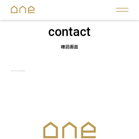
contact
確認画面
Please fill out the form on the previous page.