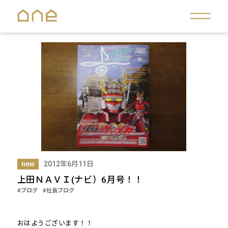
new
2012年6月11日
上田ＮＡＶＩ(ナビ）6月号！！
#ブログ
#社長ブログ
おはようございます！！