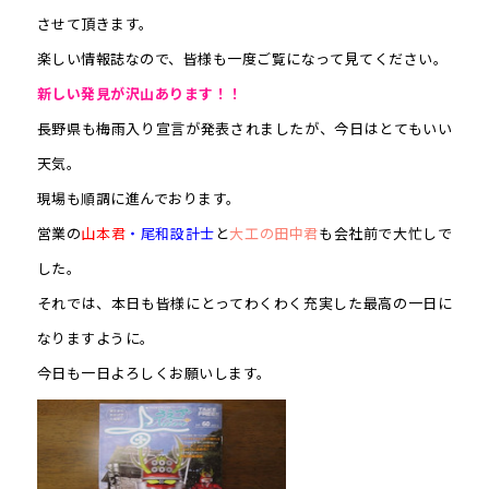
させて頂きます。
楽しい情報誌なので、皆様も一度ご覧になって見てください。
新しい発見が沢山あります！！
長野県も梅雨入り宣言が発表されましたが、今日はとてもいい
天気。
現場も順調に進んでおります。
営業の
山本君
・尾和設計士
と
大工の田中君
も会社前で大忙しで
した。
それでは、本日も皆様にとってわくわく充実した最高の一日に
なりますように。
今日も一日よろしくお願いします。