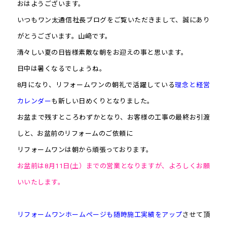
おはようございます。
いつもワン太通信社長ブログをご覧いただきまして、誠にあり
がとうございます。山﨑です。
清々しい夏の日皆様素敵な朝をお迎えの事と思います。
日中は暑くなるでしょうね。
8月になり、リフォームワンの朝礼で活躍している
理念と経営
カレンダー
も新しい日めくりとなりました。
お盆まで残すところわずかとなり、お客様の工事の最終お引渡
しと、お盆前のリフォームのご依頼に
リフォームワンは朝から頑張っております。
お盆前は8月11日(土）までの営業となりますが、よろしくお願
いいたします。
リフォームワンホームページも随時施工実績をアップ
させて頂