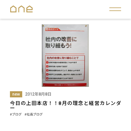
new
2012年8月8日
今日の上田本店！！8月の理念と経営カレンダ
ー
#ブログ
#社長ブログ