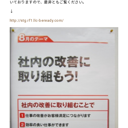
いておりますので、是非ともご覧ください。
↓
http://stg.rf1.llc-beready.com/