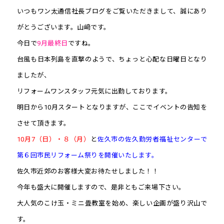
いつもワン太通信社長ブログをご覧いただきまして、誠にあり
がとうございます。山﨑です。
今日で
9月最終日
ですね。
台風も日本列島を直撃のようで、ちょっと心配な日曜日となり
ましたが、
リフォームワンスタッフ元気に出勤しております。
明日から10月スタートとなりますが、ここでイベントの告知を
させて頂きます。
10月7（日）・８（月）
と
佐久市の佐久勤労者福祉センターで
第６回市民リフォーム祭りを開催いたします。
佐久市近郊のお客様大変お待たせしました！！
今年も盛大に開催しますので、是非ともご来場下さい。
大人気のこけ玉・ミニ畳教室を始め、楽しい企画が盛り沢山で
す。