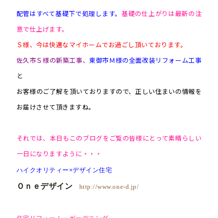
配管はすべて基礎下で処理します。
基礎の仕上がりは最新の注
意で仕上げます。
Ｓ様、今は快適なマイホームでお過ごし頂いております。
佐久市Ｓ様の新築工事、
東御市Ｍ様の全面改装リフォーム工事
と
お客様のご了解を頂いておりますので、正しい住まいの情報を
お届けさせて頂きますね。
それでは、本日もこのブログをご覧の皆様にとって素晴らしい
一日になりますように・・・
ハイクオリティー×デザイン住宅
Ｏｎｅデザイン
http://www.one-d.jp/
住宅リフォーム・ガーデニング