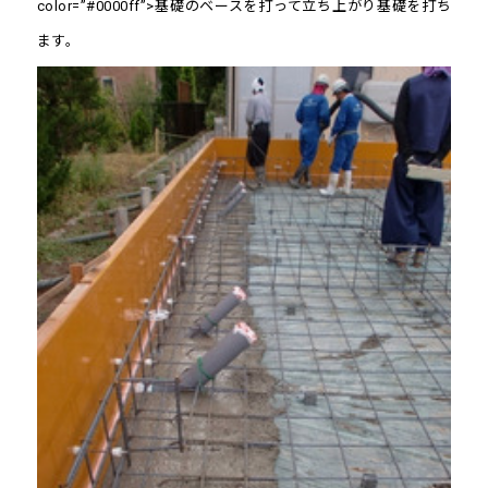
color=”#0000ff”>基礎のベースを打って立ち上がり基礎を打ち
ます。