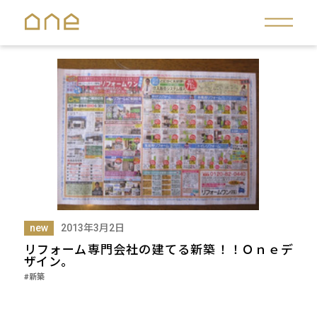
new
2013年3月2日
リフォーム専門会社の建てる新築！！Ｏｎｅデ
ザイン。
#新築