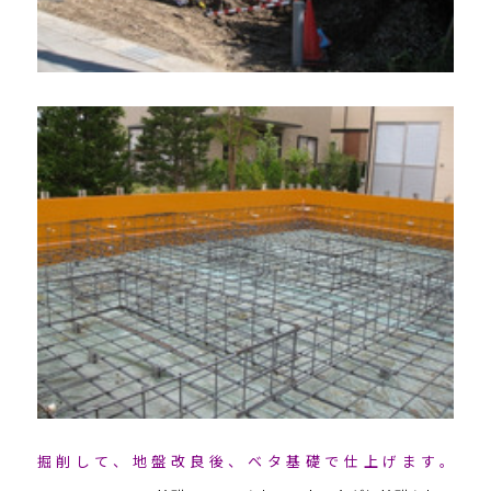
掘削して、地盤改良後、ベタ基礎で仕上げます。