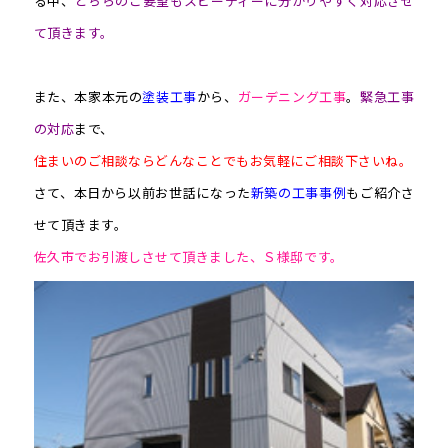
る中、
どちらのご要望もスピーディーに分かりやすく対応させ
て頂きます。
また、本家本元の
塗装工事
から、
ガーデニング工事
。
緊急工事
の対応
まで、
住まいのご相談ならどんなことでもお気軽にご相談下さいね。
さて、本日から以前お世話になった
新築の工事事例
もご紹介さ
せて頂きます。
佐久市でお引渡しさせて頂きました、Ｓ様邸です。