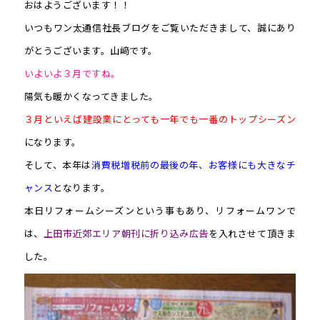
おはようございます！！
いつもワン太通信社長ブログをご覧いただきまして、誠にあり
がとうございます。山﨑です。
いよいよ３月ですね。
陽気も暖かくなってきました。
３月といえば建設業にとっても一年でも一番のトップシーズン
になります。
そして、本年は
消費税増税前の最後の年、お客様にも大きなチ
ャンス
となります。
本日リフォームシーズンという事もあり、リフォームワンで
は、
上田市近郊エリア朝刊に折り込み広告
を入れさせて頂きま
した。