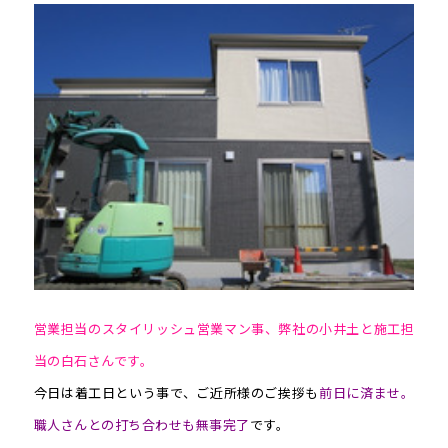
営業担当のスタイリッシュ営業マン事、弊社の小井土と施工担
当の白石さんです。
今日は着工日という事で、ご近所様のご挨拶も
前日に済ませ。
職人さんとの打ち合わせも無事完了
です。