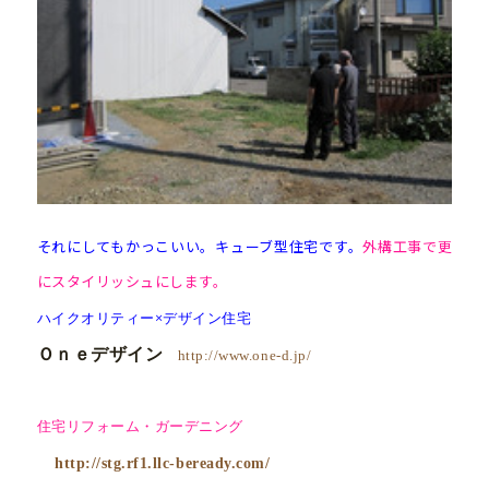
それにしてもかっこいい。キューブ型住宅です。
外構工事で更
にスタイリッシュにします。
ハイクオリティー×デザイン住宅
Ｏｎｅデザイン
http://www.one-d.jp/
住宅リフォーム・ガーデニング
http://stg.rf1.llc-beready.com/