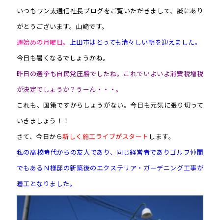
いつもワン太通信社長ブログをご覧いただきまして、誠にあり
がとうございます。山﨑です。
週始めの月曜日。
上田市はとっても清々しい朝を迎えました。
今日も暑くなるでしょうかね。
昨日の選挙も自民党圧勝でしたね。これでいよいよ消費税増税
が決定でしょうか？うーん・・・。
これも、国策ですからしょうがない。今日も元気に張り切って
いきましょう！！
さて、今日から
新しく施工ライブがスタート
します。
私の高校時代からの友人であり、同じ経営者でありゴルフ仲間
でもあるＮ様邸の新築後のエクステリア・ガーデニング工事が
着工となりました。