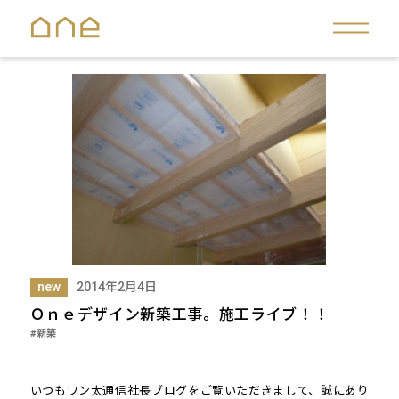
new
2014年2月4日
Ｏｎｅデザイン新築工事。施工ライブ！！
#新築
いつもワン太通信社長ブログをご覧いただきまして、誠にあり