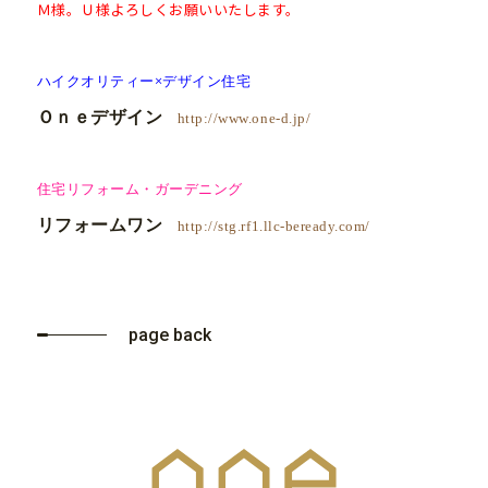
Ｍ様。Ｕ様よろしくお願いいたします。
ハイクオリティー×デザイン住宅
Ｏｎｅデザイン
http://www.one-d.jp/
住宅リフォーム・ガーデニング
リフォームワン
http://stg.rf1.llc-beready.com/
page back