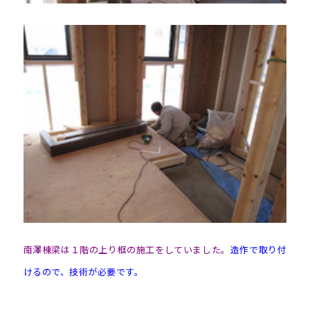
南澤棟梁は１階の上り框の施工をしていました。
造作で取り付
けるので、技術が必要です。