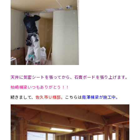
天井に気密シートを張ってから、石膏ボードを張り上げます。
柏崎棟梁いつもありがとう！！
続きまして、
佐久市Ｕ様邸。
こちらは
南澤棟梁が施工中。