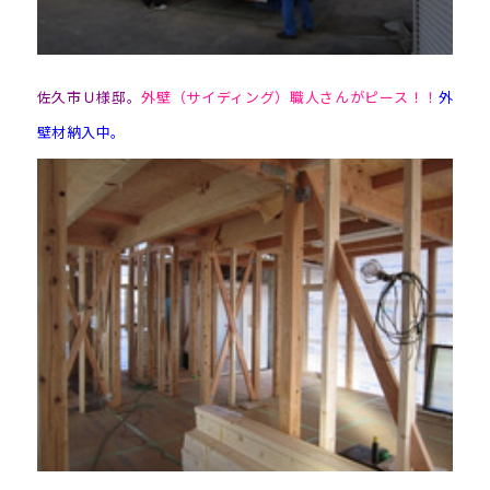
佐久市Ｕ様邸。
外壁（サイディング）職人さんがピース！！
外
壁材納入中。