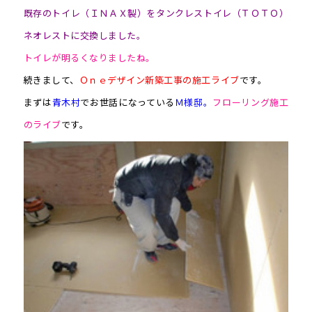
既存のトイレ（ＩＮＡＸ製）をタンクレストイレ（ＴＯＴＯ）
ネオレストに交換しました。
トイレが明るくなりましたね。
続きまして、
Ｏｎｅデザイン新築工事の施工ライブ
です。
まずは
青木村
でお世話になっている
Ｍ様邸。
フローリング施工
のライブ
です。