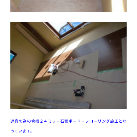
遮音の為の合板２４ミリ＋石膏ボード＋フローリング施工とな
っています。