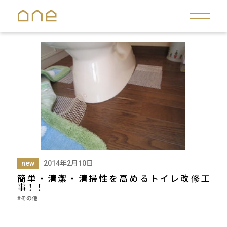
new
2014年2月10日
簡単・清潔・清掃性を高めるトイレ改修工
事！！
#その他