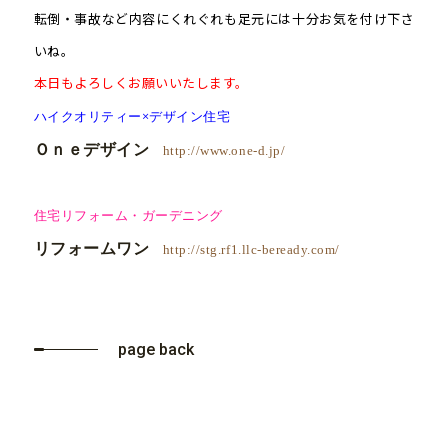
転倒・事故など内容にくれぐれも足元には十分お気を付け下さ
いね。
本日もよろしくお願いいたします。
ハイクオリティー×デザイン住宅
Ｏｎｅデザイン
http://www.one-d.jp/
住宅リフォーム・ガーデニング
リフォームワン
http://stg.rf1.llc-beready.com/
page back