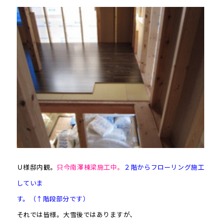
Ｕ様邸内観。
只今南澤棟梁施工中。
２階からフローリング施工
していま
す。（↑階段部分です）
それでは皆様。大雪後ではありますが、