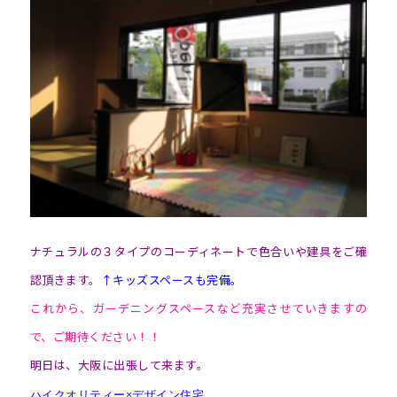
ナチュラルの３タイプのコーディネートで色合いや建具をご確
認頂きます。
↑キッズスペースも完備。
これから、ガーデニングスペースなど充実させていきますの
で、ご期待ください！！
明日は、大阪に出張して来ます。
ハイクオリティー×デザイン住宅