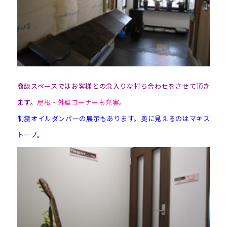
商談スペースではお客様との念入りな打ち合わせをさせて頂き
ます。
屋根・外壁コーナーも充実。
制震オイルダンパーの展示もあります。
奥に見えるのはマキス
トーブ。