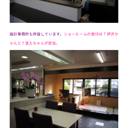
設計事務所も併設しています。
ショールームの受付は↑伊沢ち
ゃんと↑宮入ちゃんが担当。