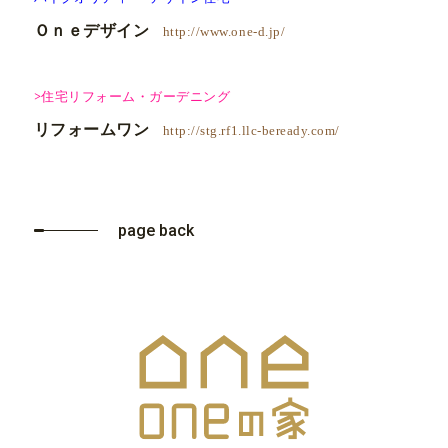
Ｏｎｅデザイン
http://www.one-d.jp/
>住宅リフォーム・ガーデニング
リフォームワン
http://stg.rf1.llc-beready.com/
page back