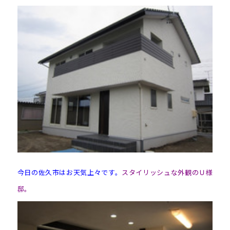
今日の佐久市はお天気上々です。
スタイリッシュな外観のＵ様
邸。