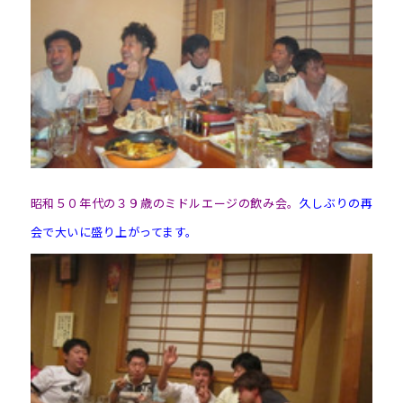
昭和５０年代の３９歳のミドルエージの飲み会。
久しぶりの再
会で大いに盛り上がってます。