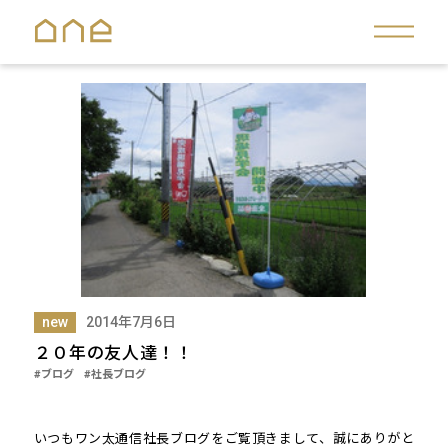
new
2014年7月6日
２０年の友人達！！
#ブログ
#社長ブログ
いつもワン太通信社長ブログをご覧頂きまして、誠にありがと