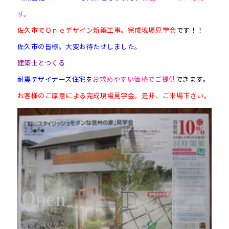
す。
佐久市でＯｎｅデザイン新築工事。完成現場見学会
です！！
佐久市の皆様。大変お待たせしました。
建築士とつくる
耐震デザイナーズ住宅
を
お求めやすい価格でご提供
できます。
お客様のご厚意による完成現場見学会。是非、ご来場下さい。