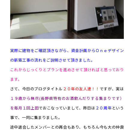
実際に建物をご確認頂きながら、資金計画からＯｎｅデザイン
の新築工事の流れをご説明させて頂きました。
これからじっくりとプランを進めさせて頂ければと思っており
ます。
さて、今日のブログタイトル
２０年の友人達！！
ですが、実は
１９歳から無尽(長野県特有のお酒飲んだりする集まりです）
を毎月１回上田
でおこなっていまして、昨日は
２０周年
という
事で、一同に集まりました。
途中退会したメンバーとの再会もあり、もちろん今も大の仲良