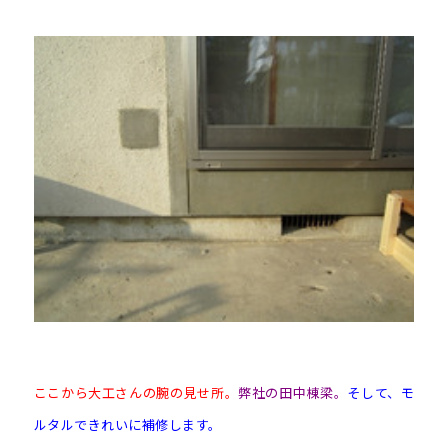
ここから大工さんの腕の見せ所。
弊社の田中棟梁。
そして、モ
ルタルできれいに補修します。