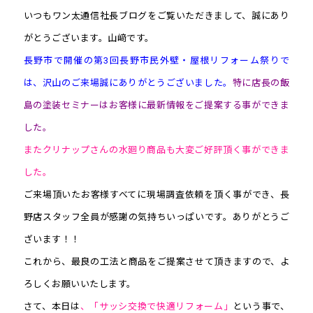
いつもワン太通信社長ブログをご覧いただきまして、誠にあり
がとうございます。山﨑です。
長野市で開催の第3回長野市民外壁・屋根リフォーム祭りで
は、沢山のご来場誠にありがとうございました。
特に店長の飯
島の塗装セミナーはお客様に最新情報をご提案する事ができま
した。
またクリナップさんの水廻り商品も大変ご好評頂く事ができま
した。
ご来場頂いたお客様すべてに現場調査依頼を頂く事ができ、長
野店スタッフ全員が感謝の気持ちいっぱいです。ありがとうご
ざいます！！
これから、最良の工法と商品をご提案させて頂きますので、よ
ろしくお願いいたします。
さて、本日は
、「サッシ交換で快適リフォーム」
という事で、