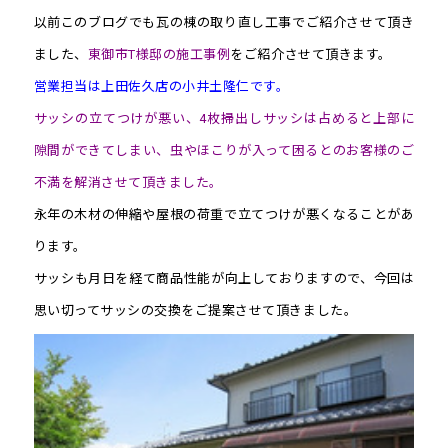
以前このブログでも瓦の棟の取り直し工事でご紹介させて頂き
ました、
東御市T様邸の施工事例
をご紹介させて頂きます。
営業担当は上田佐久店の小井土隆仁です。
サッシの立てつけが悪い、4枚掃出しサッシは占めると上部に
隙間ができてしまい、虫やほこりが入って困るとのお客様のご
不満を解消させて頂きました。
永年の木材の伸縮や屋根の荷重で立てつけが悪くなることがあ
ります。
サッシも月日を経て商品性能が向上しておりますので、今回は
思い切ってサッシの交換をご提案させて頂きました。