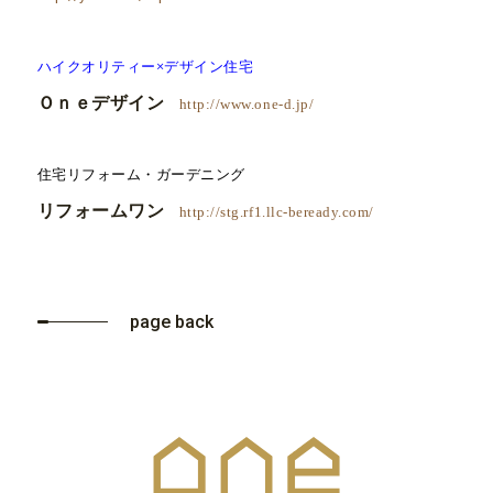
ハイクオリティー×デザイン住宅
Ｏｎｅデザイン
http://www.one-d.jp/
住宅リフォーム・ガーデニング
リフォームワン
http://stg.rf1.llc-beready.com/
page back