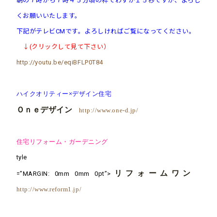
朝の７時から７時４５分頃の枠でわずか１５秒ですが、よろし
くお願いいたします。
下記がテレビCMです。よろしければご覧になってください。
↓(クリックして見て下さい）
http://youtu.be/eqiBFLP0T84
ハイクオリティー×デザイン住宅
Ｏｎｅデザイン
http://www.one-d.jp/
住宅リフォーム・ガーデニング
tyle
リフォームワン
=”MARGIN: 0mm 0mm 0pt”>
http://www.reform1.jp/