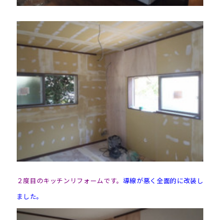
２度目のキッチンリフォームです。
導線が悪く全面的に改装し
ました。