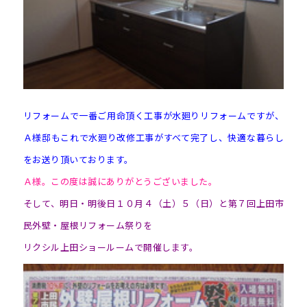
リフォームで一番ご用命頂く工事が水廻りリフォームですが、
Ａ様邸もこれで水廻り改修工事がすべて完了し、快適な暮らし
をお送り頂いております。
Ａ様。この度は誠にありがとうございました。
そして、明日・明後日１０月４（土）５（日）と第７回上田市
民外壁・屋根リフォーム祭りを
リクシル上田ショールームで開催します。