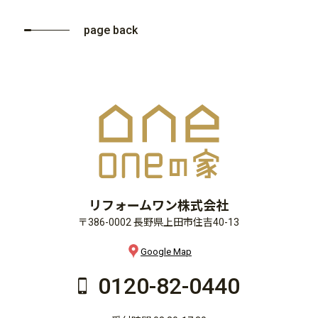
page back
リフォームワン株式会社
〒386-0002 長野県上田市住吉40-13
Google Map
0120-82-0440