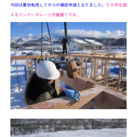
今回は農地転用してからの確認申請となりました。
５０坪を超
えるインナーガレージ平屋建てです。