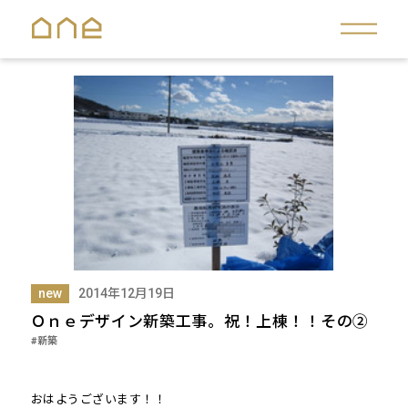
new
2014年12月19日
Ｏｎｅデザイン新築工事。祝！上棟！！その②
#新築
おはようございます！！