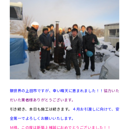
銀世界の上田市ですが、幸い晴天に恵まれました！！
協力いた
だいた業者様ありがとうございます。
引き続き、本日も施工は続きます。
４月お引渡しに向けて、安
全第一でよろしくお願いいたします。
Ｍ様。この度は新築上棟誠におめでとうございました！！