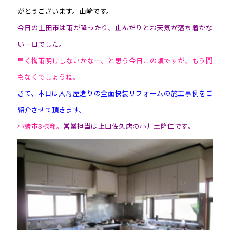
がとうございます。山﨑です。
今日の上田市は雨が降ったり、止んだりとお天気が落ち着かな
い一日でした。
早く梅雨明けしないかなー。と思う今日この頃ですが、もう間
もなくでしょうね。
さて、本日は入母屋造りの全面快装リフォームの施工事例をご
紹介させて頂きます。
小諸市S様邸。
営業担当は上田佐久店の小井土隆仁です。