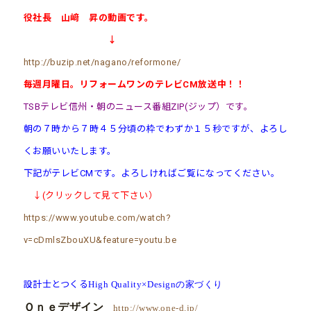
役社長 山﨑 昇の動画です。
↓
http://buzip.net/nagano/reformone/
毎週月曜日。リフォームワンのテレビCM放送中！！
TSBテレビ信州・朝のニュース番組ZIP(ジップ）です。
朝の７時から７時４５分頃の枠でわずか１５秒ですが、よろし
くお願いいたします。
下記がテレビCMです。よろしければご覧になってください。
↓(クリックして見て下さい）
https://www.youtube.com/watch?
v=cDmlsZbouXU&feature=youtu.be
設計士とつくる
High Quality×Designの家づくり
Ｏｎｅデザイン
http://www.one-d.jp/