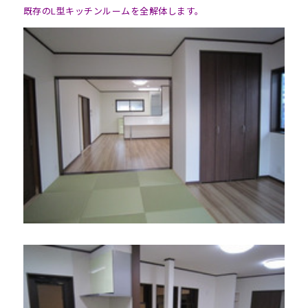
既存のL型キッチンルームを全解体します。