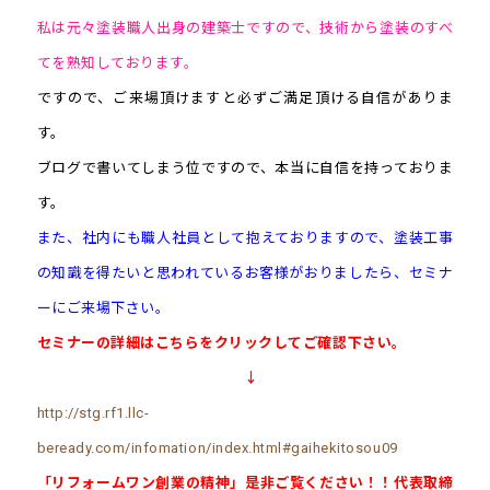
私は元々塗装職人出身の建築士ですので、技術から塗装のすべ
てを熟知しております。
ですので、ご来場頂けますと必ずご満足頂ける自信がありま
す。
ブログで書いてしまう位ですので、本当に自信を持っておりま
す。
また、社内にも職人社員として抱えておりますので、塗装工事
の知識を得たいと思われているお客様がおりましたら、セミナ
ーにご来場下さい。
セミナーの詳細はこちらをクリックしてご確認下さい。
↓
http://stg.rf1.llc-
beready.com/infomation/index.html#gaihekitosou09
「リフォームワン創業の精神」是非ご覧ください！！代表取締