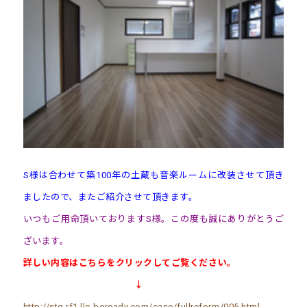
S様は合わせて築100年の土蔵も音楽ルームに改装させて頂き
ましたので、またご紹介させて頂きます。
いつもご用命頂いておりますS様。この度も誠にありがとうご
ざいます。
詳しい内容はこちらをクリックしてご覧ください。
↓
http://stg.rf1.llc-beready.com/case/fullreform/005.html