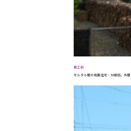
施工前
モルタル壁の和風住宅・Ｍ様邸。外壁