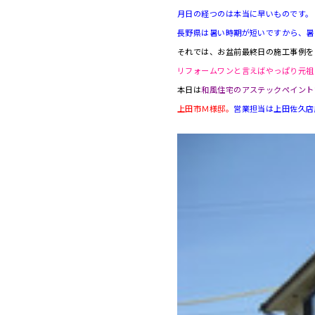
月日の経つのは本当に早いものです。
長野県は暑い時期が短いですから、暑
それでは、お盆前最終日の施工事例を
リフォームワンと言えばやっぱり元祖
本日は
和風住宅のアステックペイント
上田市Ｍ様邸。
営業担当は上田佐久店