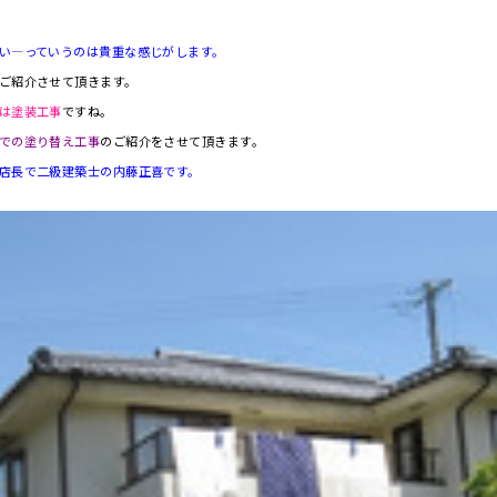
い―っていうのは貴重な感じがします。
ご紹介させて頂きます。
は塗装工事
ですね。
での塗り替え工事
のご紹介をさせて頂きます。
店長で二級建築士の内藤正喜です。