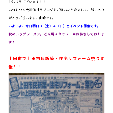
おはようございます！！
いつもワン太通信社長ブログをご覧いただきまして、誠にあり
がとうございます。山﨑です。
いよいよ、今日明日３（土）４（日）とイベント開催です。
秋のトップシーズン。ご来場スタッフ一同お待ちしておりま
す！！
上田市で上田市民新築・住宅リフォーム祭り開
催！！