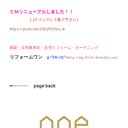
ＣＭ
リニューアル
しました！！
↓(クリックして見て下さい）
https://youtu.be/2XOjPZOVu_w
新築・古民家再生・住宅リフォーム・ガーデニング
リフォームワン
g=”EN-US”>
http://stg.rf1.llc-beready.com/
page back