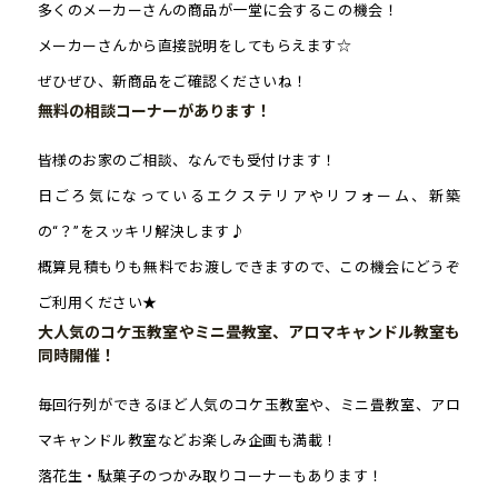
多くのメーカーさんの商品が一堂に会するこの機会！
メーカーさんから直接説明をしてもらえます☆
ぜひぜひ、新商品をご確認くださいね！
無料の相談コーナーがあります！
皆様のお家のご相談、なんでも受付けます！
日ごろ気になっているエクステリアやリフォーム、新築
の“？”をスッキリ解決します♪
概算見積もりも無料でお渡しできますので、この機会にどうぞ
ご利用ください★
大人気のコケ玉教室やミニ畳教室、アロマキャンドル教室も
同時開催！
毎回行列ができるほど人気のコケ玉教室や、ミニ畳教室、アロ
マキャンドル教室などお楽しみ企画も満載！
落花生・駄菓子のつかみ取りコーナーもあります！