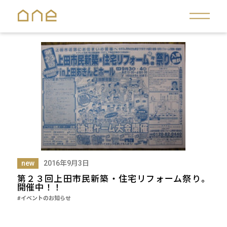
new
2016年9月3日
第２３回上田市民新築・住宅リフォーム祭り。
開催中！！
#イベントのお知らせ