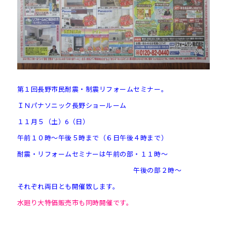
第１回長野市民耐震・制震リフォームセミナー。
ＩＮパナソニック長野ショールーム
１１月５（土）6（日）
午前１０時～午後５時まで（６日午後４時まで）
耐震・リフォームセミナーは午前の部・１１時～
午後の部２時～
それぞれ両日とも開催致します。
水廻り大特価販売市も同時開催です。