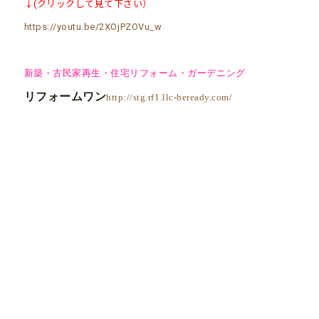
↓(クリックして見て下さい）
https://youtu.be/2XOjPZOVu_w
新築・古民家再生・住宅リフォーム・ガーデニング
リフォームワン
http://stg.rf1.llc-beready.com/