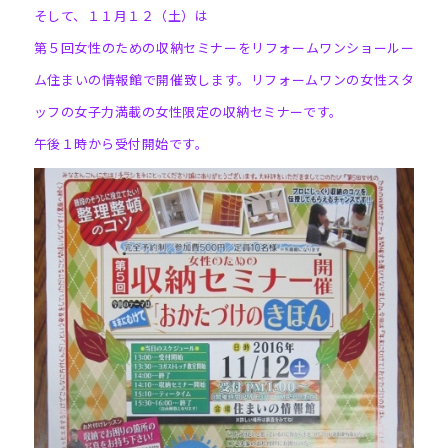
そして、１１月１２（土）は
第５回女性のための収納セミナーをリフォームワンショールー
ム住まいの情報館で開催致します。リフォームワンの女性スタ
ッフの女子力満載の女性限定の収納セミナーです。
午後１時から受付開始です。