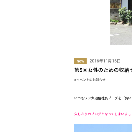
new
2016年11月16日
第5回女性のための収納
#イベントのお知らせ
いつもワン太通信社長ブログをご覧い
久しぶりのブログとなってしまいまし