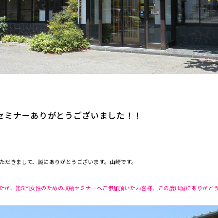
セミナーありがとうございました！！
ただきまして、誠にありがとうございます。山﨑です。
たが、第5回女性のための収納セミナーへご参加頂いたお客様、この度は誠にありがと