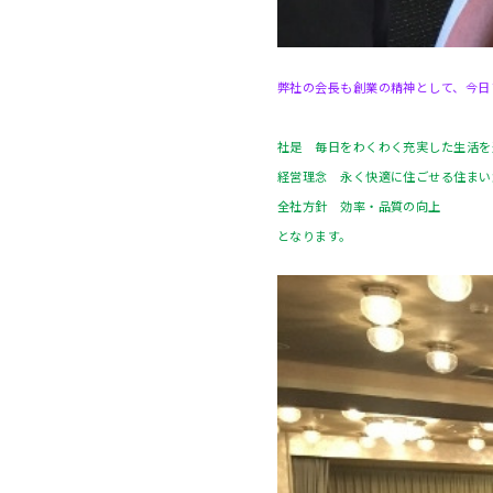
弊社の会長も創業の精神として、今日
社是 毎日をわくわく充実した生活を
経営理念 永く快適に住ごせる住まい
全社方針 効率・品質の向上
となります。