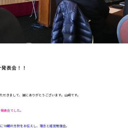
針発表会！！
ただきまして、誠にありがとうございます。山﨑です。
針発表会でした。
様に18期の方針をお伝えし、理念と経営勉強会。