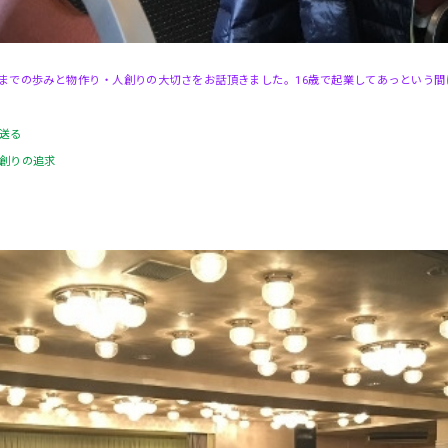
までの歩みと物作り・人創りの大切さをお話頂きました。16歳で起業してあっという間
送る
創りの追求