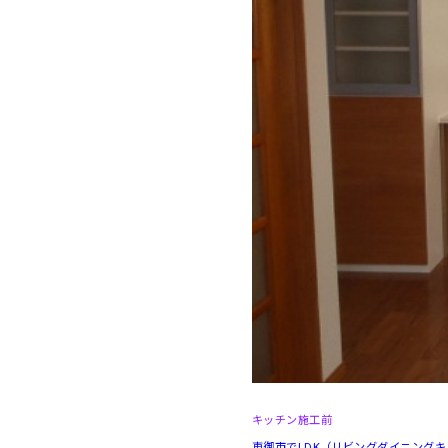
キッチン施工前
東御市でLDK（リビングダイニング