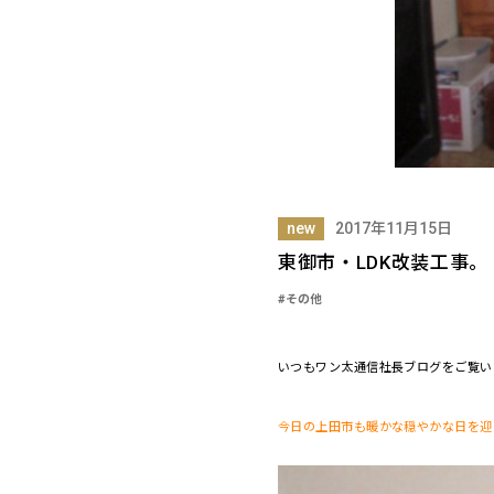
new
2017年11月15日
東御市・LDK改装工事。
#その他
いつもワン太通信社長ブログをご覧い
今日の上田市も暖かな穏やかな日を迎