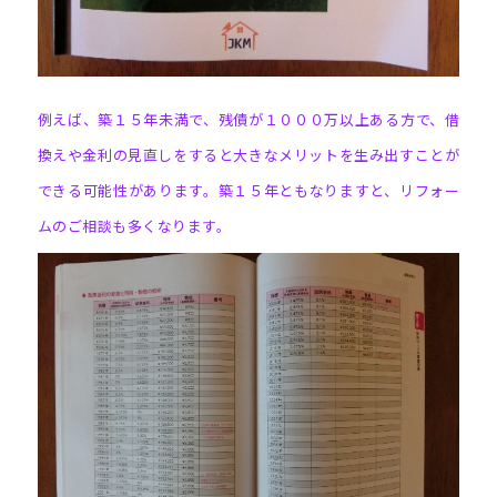
例えば、築１５年未満で、残債が１０００万以上ある方で、
借
換えや金利の見直しをすると大きなメリットを生み出すことが
できる可能性があります。築１５年ともなりますと、リフォー
ムのご相談も多くなります。