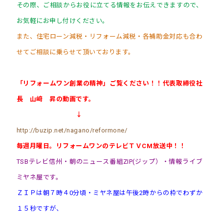
その際、ご相談からお役に立てる情報をお伝えできますので、
お気軽にお申し付けください。
また、住宅ローン減税・リフォーム減税・各補助金対応も合わ
せてご相談に乗らせて頂いております。
「リフォームワン創業の精神」ご覧ください！！代表取締役社
長 山﨑 昇の動画です。
↓
http://buzip.net/nagano/reformone/
毎週月曜日。リフォームワンのテレビＴＶCM放送中！！
TSBテレビ信州・朝のニュース番組ZIP(ジップ）・情報ライブ
ミヤネ屋です。
ＺＩＰは朝７時４0分頃・ミヤネ屋は午後2時からの枠でわずか
１５秒ですが、