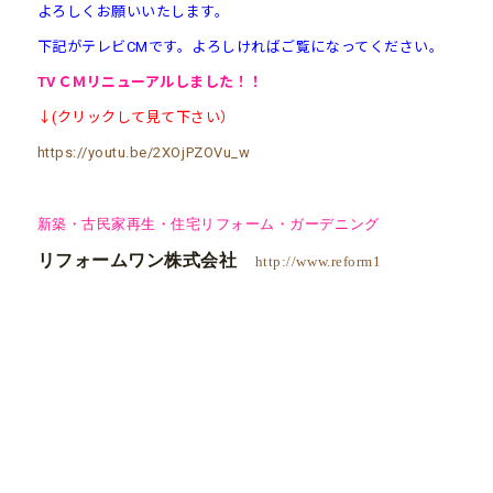
よろしくお願
いいたします。
下記がテレビCMです。よろしければご覧になってください。
TVＣＭ
リニューアル
しました！！
↓(クリックして見て下さい）
https://youtu.be/2XOjPZOVu_w
新築・古民家再生・住宅リフォーム・ガーデニング
リフォームワン株式会社
http://www.reform1