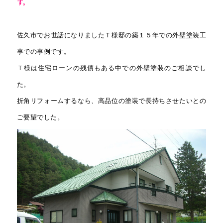
す。
佐久市でお世話になりましたＴ
様邸の築１５年での外壁塗装工
事での事例です。
Ｔ様は住宅ローンの残債もある中での外壁塗装のご相談でし
た。
折角リフォームするなら、高品位の塗装で長持ちさせたいとの
ご要望でした。