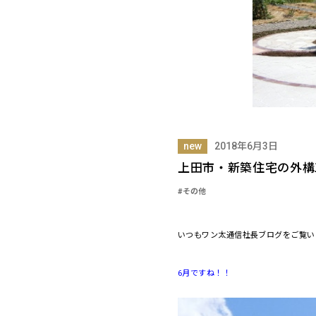
new
2018年6月3日
上田市・新築住宅の外構
#その他
いつもワン太通信社長ブログをご覧い
6月ですね！！