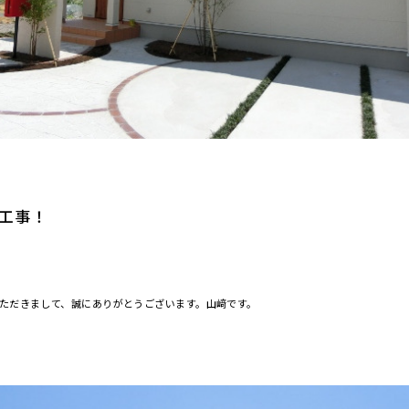
工事！
ただきまして、誠にありがとうございます。山﨑です。