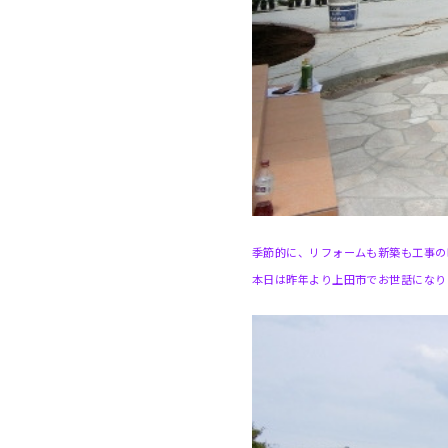
季節的に、リフォームも新築も工事の
本日は昨年より上田市でお世話になり