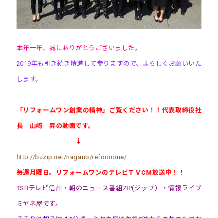
本年一年、誠にありがとうございました。
2019年も引き続き精進して参りますので、よろしくお願いいた
します。
「リフォームワン創業の精神」ご覧ください！！代表取締役社
長 山﨑 昇の動画です。
↓
http://buzip.net/nagano/reformone/
毎週月曜日。リフォームワンのテレビＴＶCM放送中！！
TSBテレビ信州・朝のニュース番組ZIP(ジップ）・情報ライブ
ミヤネ屋です。