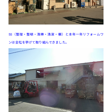
5S（整理・整頓・清掃・清潔・躾）と本年一年リフォームワ
ンは全社を挙げて取り組んできました。