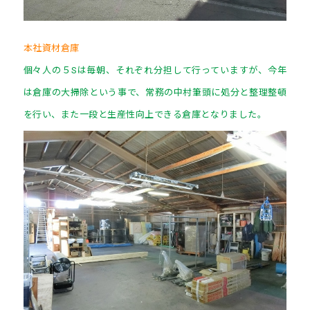
本社資材倉庫
個々人の５Sは毎朝、それぞれ分担して行っていますが、今年
は倉庫の大掃除という事で、常務の中村筆頭に処分と整理整頓
を行い、また一段と生産性向上できる倉庫となりました。