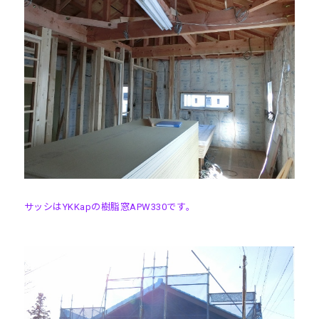
サッシはYKKapの樹脂窓APW330です。