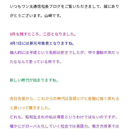
いつもワン太通信社長ブログをご覧いただきまして、誠にあり
がとうございます。山崎です。
3月も残すところ、二日となりました。
4月1日には新元号発表となりますね。
個人的には平成という名前は好きでしたが、中々激動の年だっ
たななんて思っている所です。
新しい時代が始まりますね。
先日先輩から、これからの時代は英語とITと金融に強く慣れる
と良いって聞きました。
どれも、昭和生まれの私は得意というわけではないのですが、
確かにグローバル化していく社会では英語力。働き方改革では