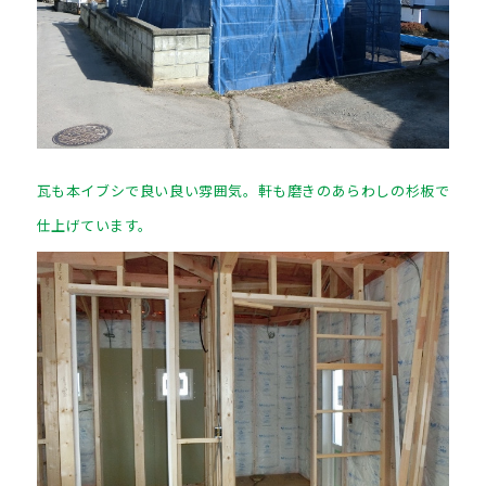
瓦も本イブシで良い良い雰囲気。軒も磨きのあらわしの杉板で
仕上げています。