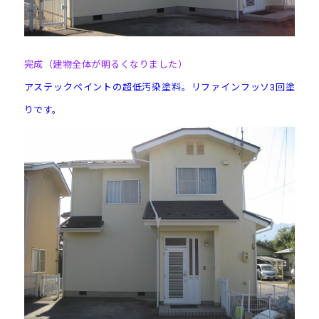
完成（建物全体が明るくなりました）
アステックペイントの超低汚染塗料。リファインフッソ3回塗
りです。