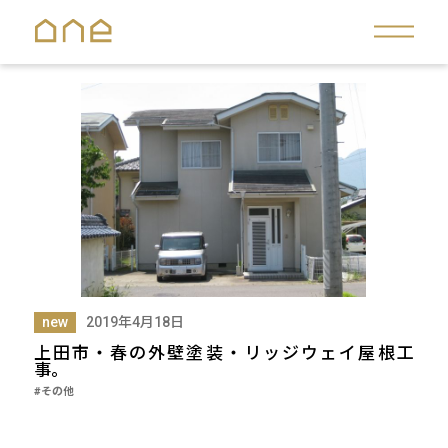
new
2019年4月18日
上田市・春の外壁塗装・リッジウェイ屋根工
事。
#その他