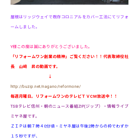
屋根はリッジウェイで既存コロニアルをカバー工法にてリフォ
ームしました。
Y様この度は誠にありがとうございました。
「リフォームワン創業の精神」ご覧ください！！代表取締役社
長 山﨑 昇の動画です。
↓
http://buzip.net/nagano/reformone/
毎週月曜日。リフォームワンのテレビＴＶCM放送中！！
TSBテレビ信州・朝のニュース番組ZIP(ジップ）・情報ライブ
ミヤネ屋です。
ＺＩＰは朝７時４0分頃・ミヤネ屋は午後2時からの枠でわずか
１５秒ですが、