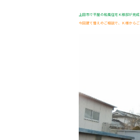
上田市で平屋の和風住宅Ｋ様邸が完成
今回建て替えのご相談で、Ｋ様からご