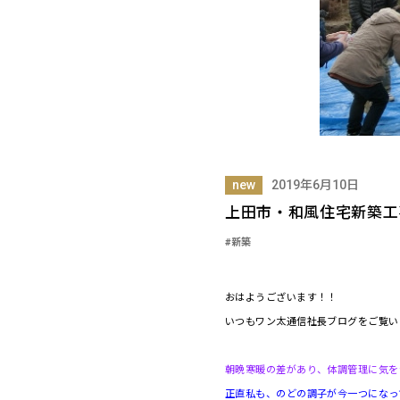
new
2019年6月10日
上田市・和風住宅新築工
#新築
おはようございます！！
いつもワン太通信社長ブログをご覧い
朝晩寒暖の差があり、体調管理に気を
正直私も、のどの調子が今一つになっ