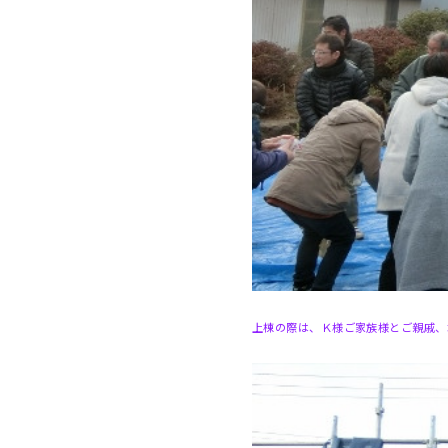
上棟の際は、Ｋ様ご家族様とご親戚、