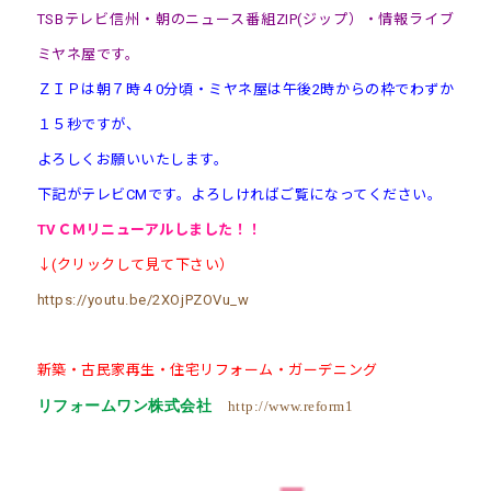
TSBテレビ信州・朝のニュース番組ZIP(ジップ）・情報ライブ
ミヤネ屋です。
ＺＩＰは朝７時４0分頃・ミヤネ屋は午後2時からの枠でわずか
１５秒ですが、
よろしくお願いいたします。
下記がテレビCMです。よろしければご覧になってください。
TVＣＭ
リニューアル
しました！！
↓(クリックして見て下さい）
https://youtu.be/2XOjPZOVu_w
新築・古民家再生・住宅リフォーム・ガーデニング
リフォームワン株式会社
http://www.reform1