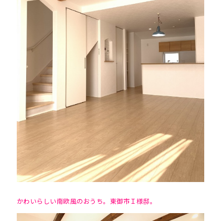
かわいらしい南欧風のおうち。東御市Ｉ様邸。