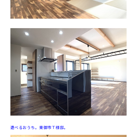
遊べるおうち。東御市Ｔ様邸。