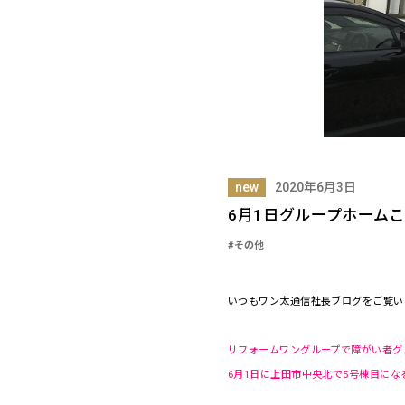
new
2020年6月3日
6月1日グループホーム
#その他
いつもワン太通信社長ブログをご覧い
リフォームワングループで障がい者グ
6月1日に上田市中央北で5号棟目に