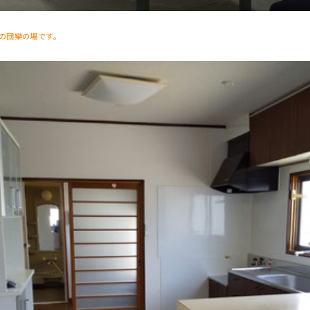
の団欒の場です。