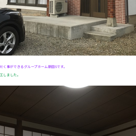
だく事ができるグループホーム新田5です。
工しました。