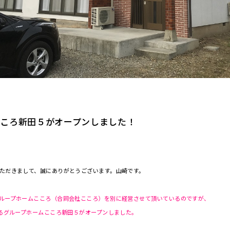
こころ新田５がオープンしました！
ただきまして、誠にありがとうございます。山崎です。
ループホームこころ（合同会社こころ）を別に経営させて頂いているのですが、
なるグループホームこころ新田５がオープンしました。