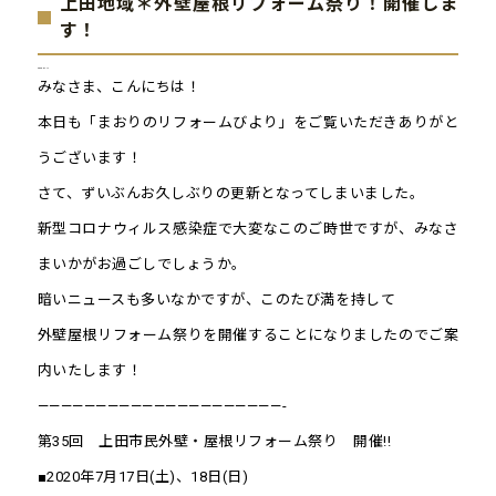
上田地域＊外壁屋根リフォーム祭り！開催しま
す！
2020.07.17
みなさま、こんにちは！
本日も「まおりのリフォームびより」をご覧いただきありがと
うございます！
さて、ずいぶんお久しぶりの更新となってしまいました。
新型コロナウィルス感染症で大変なこのご時世ですが、みなさ
まいかがお過ごしでしょうか。
暗いニュースも多いなかですが、このたび満を持して
外壁屋根リフォーム祭りを開催することになりましたのでご案
内いたします！
—————————————————————-
第35回 上田市民外壁・屋根リフォーム祭り 開催!!
■2020年7月17日(土)、18日(日)