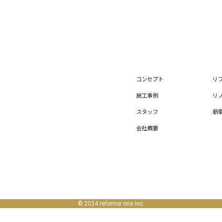
コンセプト
リ
施工事例
リ
スタッフ
新
会社概要
© 2024 reforme one Inc.