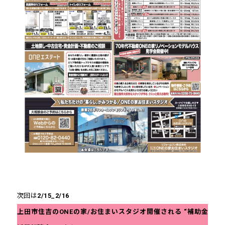
次回は
2/15_2/16
上田市住吉のONEの家/お住まいスタジオ開催される “補助金