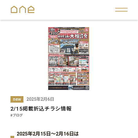
new
2025年2月6日
2/15掲載折込チラシ情報
#ブログ
2025年2月15日～2月16日は