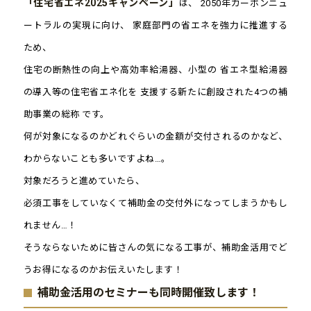
「住宅省エネ2025キャンペーン」
は、 2050年カーボンニュ
ートラルの実現に向け、 家庭部門の省エネを強力に推進する
ため、
住宅の断熱性の向上や高効率給湯器、小型の 省エネ型給湯器
の導入等の住宅省エネ化を 支援する新たに創設された4つの補
助事業の総称 です。
何が対象になるのかどれぐらいの金額が交付されるのかなど、
わからないことも多いですよね…。
対象だろうと進めていたら、
必須工事をしていなくて補助金の交付外になってしまうかもし
れません…！
そうならないために皆さんの気になる工事が、補助金活用でど
うお得になるのかお伝えいたします！
補助金活用のセミナーも同時開催致します！