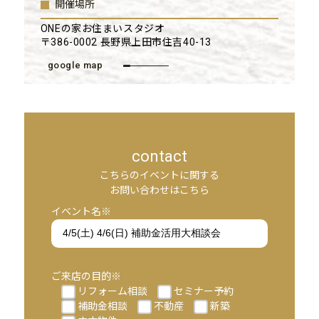
開催場所
ONEの家お住まいスタジオ
〒386-0002 長野県上田市住吉40-13
google map
contact
こちらのイベントに関する
お問い合わせはこちら
イベント名※
ご来店の目的※
リフォーム相談
セミナー予約
補助金相談
不動産
新築