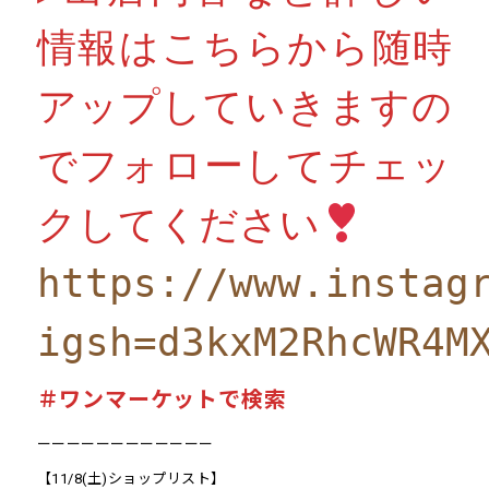
情報はこちらから随時
アップしていきますの
でフォローしてチェッ
クしてください
https://www.instag
igsh=d3kxM2RhcWR4M
＃ワンマーケットで検索
ーーーーーーーーーーーー
【11/8(土)ショップリスト】