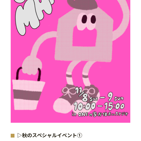
▷
秋の
スペシャルイベント
①