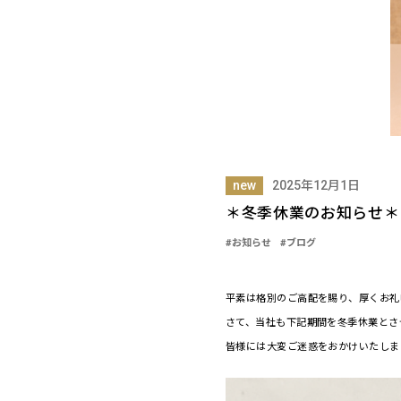
new
2025年12月1日
＊冬季休業のお知らせ＊
#お知らせ
#ブログ
平素は格別のご高配を賜り、厚くお礼
さて、当社も下記期間を冬季休業とさ
皆様には大変ご迷惑をおかけいたしま