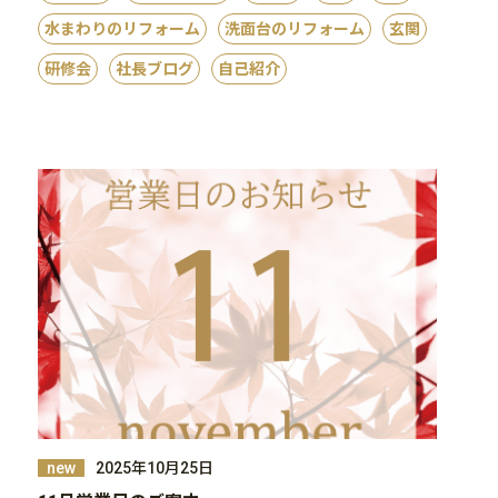
水まわりのリフォーム
洗面台のリフォーム
玄関
研修会
社長ブログ
自己紹介
2025年10月25日
new