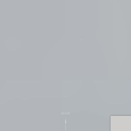
scroll