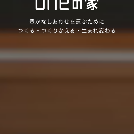
豊かなしあわせを運ぶために
つくる・つくりかえる・生まれ変わる